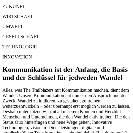
ZUKUNFT
WIRTSCHAFT
UMWELT
GESELLSCHAFT
TECHNOLOGIE
INNOVATION
Kommunikation ist der Anfang, die Basis
und der Schlüssel für jedweden Wandel
Alles, was The Trailblazers mit Kommunikation machen, dient dem
Wandel. Unsere Kommunikation hat immer den Anspruch und den
Zweck, Wandel zu initiieren, zu gestalten, zu treiben,
weiterzuentwickeln – oder überhaupt erst möglich werden zu lassen.
Deshalb unterstützen wir mit all unserem Können und Herzblut
Menschen und Unternehmen, die den Wandel aktiv treiben. Die den
Status Quo hinterfragen und neue Wege gehen. Innovative
Technologien, visionäre Dienstleistungen, digitale und
gesellschaftliche Transformation – wir sind dabei. Bist du es auch?