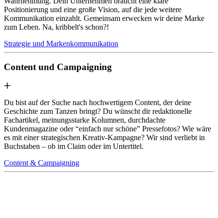
Wahrnehmung. Dein Unternehmen braucht eine klare
Positionierung und eine große Vision, auf die jede weitere
Kommunikation einzahlt. Gemeinsam erwecken wir deine Marke
zum Leben. Na, kribbelt's schon?!
Strategie und Markenkommunikation
Content und Campaigning
Du bist auf der Suche nach hochwertigem Content, der deine
Geschichte zum Tanzen bringt? Du wünscht dir redaktionelle
Fachartikel, meinungsstarke Kolumnen, durchdachte
Kundenmagazine oder “einfach nur schöne” Pressefotos? Wie wäre
es mit einer strategischen Kreativ-Kampagne? Wir sind verliebt in
Buchstaben – ob im Claim oder im Untertitel.
Content & Campaigning