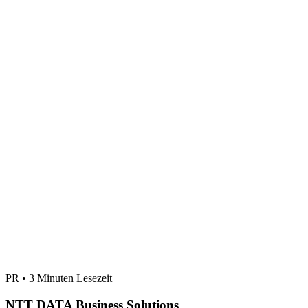
PR • 3 Minuten Lesezeit
NTT DATA Business Solutions