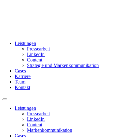
Leistungen
Pressearbeit
LinkedIn
Content
Strategie und Markenkommunikation
Cases
Karriere
Team
Kontakt
Leistungen
Pressearbeit
LinkedIn
Content
Markenkommunikation
Cases