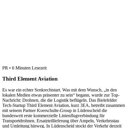
PR • 6 Minuten Lesezeit
Third Element Aviation
Es war ein echter Senkrechtstart. Was mit dem Wunsch, „in den
lokalen Medien etwas präsenter zu sein“ begann, wurde zur Top-
Nachricht: Drohnen, die die Logistik beflügeln. Das Bielefelder
Tech-Startup Third Element Aviation, kurz 3EA, betreibt zusammen
mit seinem Partner Koerschulte-Group in Lüdenscheid die
bundesweit erste kommerzielle Linienflugverbindung für
Transportdrohnen. Ersatzteillieferung über Ampeln, Verkehrsstau
und Umleitung hinweg. In Lüdenscheid stockt der Verkehr derzeit