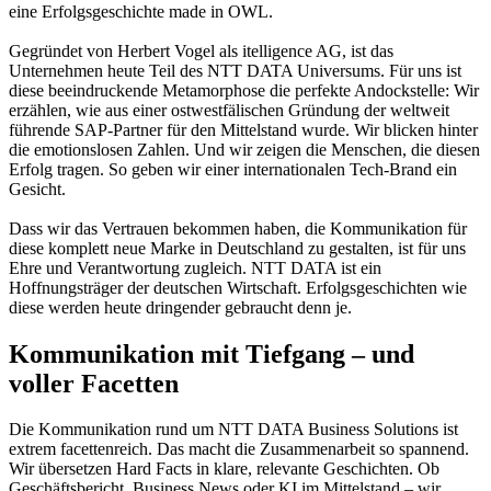
eine Erfolgsgeschichte made in OWL.
Gegründet von Herbert Vogel als itelligence AG, ist das
Unternehmen heute Teil des NTT DATA Universums. Für uns ist
diese beeindruckende Metamorphose die perfekte Andockstelle: Wir
erzählen, wie aus einer ostwestfälischen Gründung der weltweit
führende SAP-Partner für den Mittelstand wurde. Wir blicken hinter
die emotionslosen Zahlen. Und wir zeigen die Menschen, die diesen
Erfolg tragen. So geben wir einer internationalen Tech-Brand ein
Gesicht.
Dass wir das Vertrauen bekommen haben, die Kommunikation für
diese komplett neue Marke in Deutschland zu gestalten, ist für uns
Ehre und Verantwortung zugleich. NTT DATA ist ein
Hoffnungsträger der deutschen Wirtschaft. Erfolgsgeschichten wie
diese werden heute dringender gebraucht denn je.
Kommunikation mit Tiefgang – und
voller Facetten
Die Kommunikation rund um NTT DATA Business Solutions ist
extrem facettenreich. Das macht die Zusammenarbeit so spannend.
Wir übersetzen Hard Facts in klare, relevante Geschichten. Ob
Geschäftsbericht, Business News oder KI im Mittelstand – wir