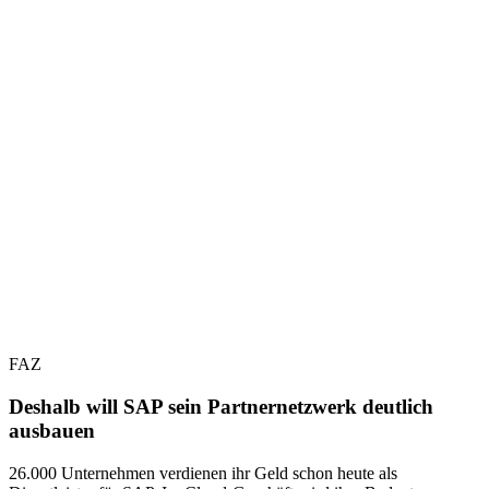
FAZ
Deshalb will SAP sein Partnernetzwerk deutlich
ausbauen
26.000 Unternehmen verdienen ihr Geld schon heute als
D