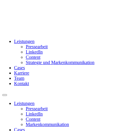
Leistungen
Pressearbeit
LinkedIn
Content
Strategie und Markenkommunikation
Cases
Karriere
Team
Kontakt
Leistungen
Pressearbeit
LinkedIn
Content
Markenkommunikation
Cases