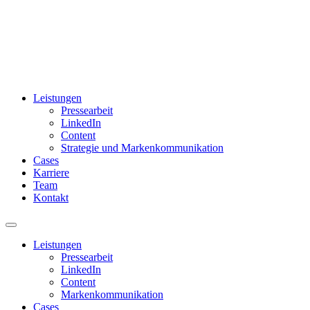
Leistungen
Pressearbeit
LinkedIn
Content
Strategie und Markenkommunikation
Cases
Karriere
Team
Kontakt
Leistungen
Pressearbeit
LinkedIn
Content
Markenkommunikation
Cases