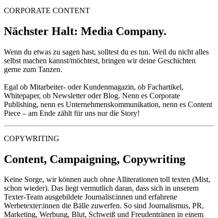
CORPORATE CONTENT
Nächster Halt: Media Company.
Wenn du etwas zu sagen hast, solltest du es tun. Weil du nicht alles
selbst machen kannst/möchtest, bringen wir deine Geschichten
gerne zum Tanzen.
Egal ob Mitarbeiter- oder Kundenmagazin, ob Fachartikel,
Whitepaper, ob Newsletter oder Blog. Nenn es Corporate
Publishing, nenn es Unternehmenskommunikation, nenn es Content
Piece – am Ende zählt für uns nur die Story!
COPYWRITING
Content, Campaigning, Copywriting
Keine Sorge, wir können auch ohne Alliterationen toll texten (Mist,
schon wieder). Das liegt vermutlich daran, dass sich in unserem
Texter-Team ausgebildete Journalist:innen und erfahrene
Werbetexter:innen die Bälle zuwerfen. So sind Journalismus, PR,
Marketing, Werbung, Blut, Schweiß und Freudentränen in einem