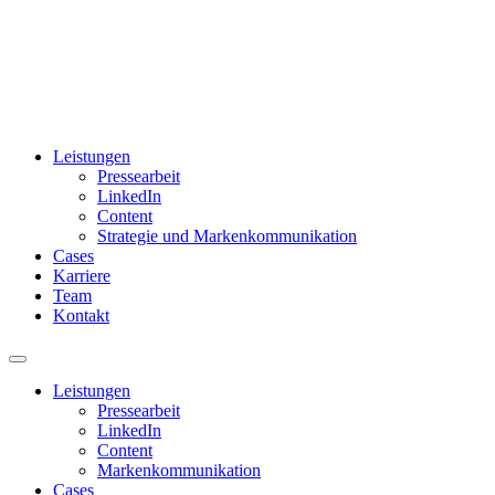
Leistungen
Pressearbeit
LinkedIn
Content
Strategie und Markenkommunikation
Cases
Karriere
Team
Kontakt
Leistungen
Pressearbeit
LinkedIn
Content
Markenkommunikation
Cases