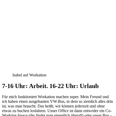
Isabel auf Workation
7-16 Uhr: Arbeit. 16-22 Uhr: Urlaub
Für mich funktioniert Workation machen super. Mein Freund und
ich haben einen ausgebauten VW-Bus, in dem so ziemlich alles drin
ist, was man braucht. Das heißt, wir können jederzeit und ohne
etwas zu buchen losfahren. Unser Office ist dann entweder ein Co-
Working-Space (die findet man eigentlich überall) oder unser Bus –