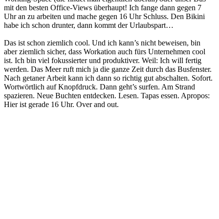
mit den besten Office-Views überhaupt! Ich fange dann gegen 7
Uhr an zu arbeiten und mache gegen 16 Uhr Schluss. Den Bikini
habe ich schon drunter, dann kommt der Urlaubspart…
Das ist schon ziemlich cool. Und ich kann’s nicht beweisen, bin
aber ziemlich sicher, dass Workation auch fürs Unternehmen cool
ist. Ich bin viel fokussierter und produktiver. Weil: Ich will fertig
werden. Das Meer ruft mich ja die ganze Zeit durch das Busfenster.
Nach getaner Arbeit kann ich dann so richtig gut abschalten. Sofort.
Wortwörtlich auf Knopfdruck. Dann geht’s surfen. Am Strand
spazieren. Neue Buchten entdecken. Lesen. Tapas essen. Apropos:
Hier ist gerade 16 Uhr. Over and out.