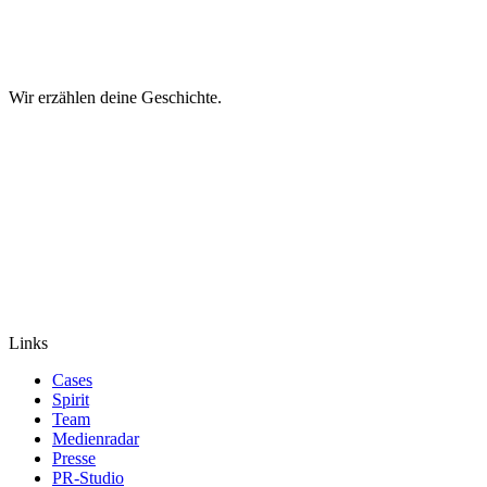
Wir erzählen deine Geschichte.
Links
Cases
Spirit
Team
Medienradar
Presse
PR-Studio