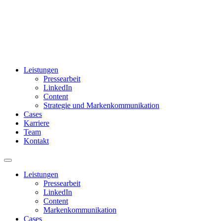
Leistungen
Pressearbeit
LinkedIn
Content
Strategie und Markenkommunikation
Cases
Karriere
Team
Kontakt
Leistungen
Pressearbeit
LinkedIn
Content
Markenkommunikation
Cases