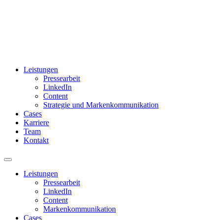
Leistungen
Pressearbeit
LinkedIn
Content
Strategie und Markenkommunikation
Cases
Karriere
Team
Kontakt
Leistungen
Pressearbeit
LinkedIn
Content
Markenkommunikation
Cases