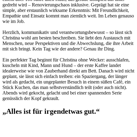
gedreht wird – Renovierungschaos inklusive. Geprägt hat sie eine
simple, aber erstaunlich wirksame Erkenntnis: Mit Freundlichkeit,
Empathie und Einsatz kommt man ziemlich weit. Im Leben genauso
wie im Job.
Herzlich, kommunikativ und verantwortungsbewusst – so lässt sich
Christina wohl am besten beschreiben. Sie liebt den Austausch mit
Menschen, neue Perspektiven und die Abwechslung, die ihre Arbeit
mit sich bringt. Kein Tag wie der andere? Genau ihr Ding.
Ein perfekter Tag beginnt für Christina ohne Wecker: ausschlafen,
kuscheln mit Kind, Mann und Hund – der erste Kaffee landet
idealerweise wie von Zauberhand direkt am Bett. Danach wird nicht
geplant, sie lässt sich einfach treiben: ein Spaziergang, der länger
wird als gedacht, ein ungeplanter Besuch in einem süßen Café, ein
Stück Kuchen, das man selbstverständlich teilt (oder auch nicht).
Abends wird gekocht, gelacht und bei einer spannenden Serie
genüsslich der Kopf gekrault.
„Alles ist für irgendetwas gut.“