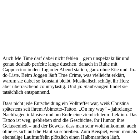
Auch Me-Time darf dabei nicht fehlen – gern unspektakulär und
genau deshalb perfekt: lange duschen, danach in Ruhe mit
Cappuccino in den Tag oder Abend starten, ganz ohne Eile und To-
do-Liste. Beim Joggen läuft True Crime, was vielleicht erklärt,
warum sie dabei so konstant bleibt. Musikalisch schlägt ihr Herz
aber überraschend countrylastig. Und ja: Staubsaugen findet sie
tatsächlich entspannend.
Dass nicht jede Entscheidung ein Volltreffer war, weiß Christina
spätestens seit ihrem Abimotto-Tattoo. „On my way“ – jahrelange
Nachfragen inklusive und am Ende eine ziemlich teure Lektion. Das
Tattoo ist weg, geblieben sind die Geschichte, ihr Humor, ihre
Gelassenheit – und der Beweis, dass man sehr wohl ankommt, auch
ohne es sich auf die Haut zu schreiben. Zum Beispiel, wenn man als
ehemalige Laufmuffelin plötzlich einen Halbmarathon läuft.