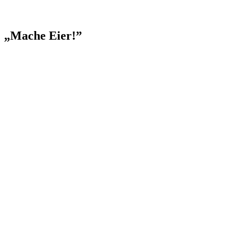
„Mache Eier!”