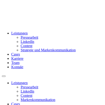
Leistungen
Pressearbeit
LinkedIn
Content
Strategie und Markenkommunikation
Cases
Karriere
Team
Kontakt
Leistungen
Pressearbeit
LinkedIn
Content
Markenkommunikation
Cases