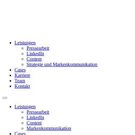
Leistungen
Pressearbeit
LinkedIn
Content
Strategie und Markenkommunikation
Cases
Karriere
Team
Kontakt
Leistungen
Pressearbeit
LinkedIn
Content
Markenkommunikation
Cases