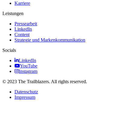
Karriere
Leistungen
Pressearbeit
LinkedIn
Content
Strategie und Markenkommunikation
Socials
LinkedIn
YouTube
Instagram
© 2023 The Trailblazers. All rights reserved.
Datenschutz
Impressum