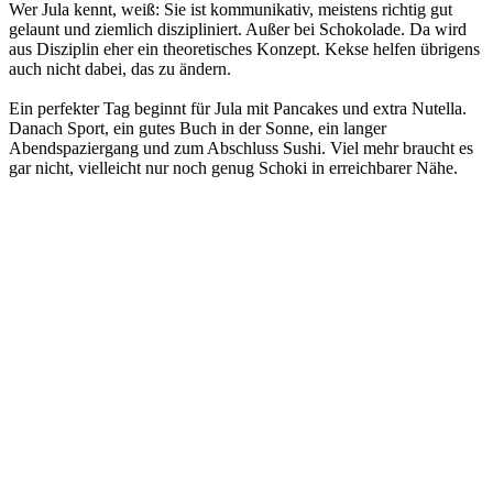
Wer Jula kennt, weiß: Sie ist kommunikativ, meistens richtig gut
gelaunt und ziemlich diszipliniert. Außer bei Schokolade. Da wird
aus Disziplin eher ein theoretisches Konzept. Kekse helfen übrigens
auch nicht dabei, das zu ändern.
Ein perfekter Tag beginnt für Jula mit Pancakes und extra Nutella.
Danach Sport, ein gutes Buch in der Sonne, ein langer
Abendspaziergang und zum Abschluss Sushi. Viel mehr braucht es
gar nicht, vielleicht nur noch genug Schoki in erreichbarer Nähe.